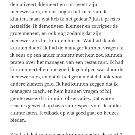
demotiveert, kleineert en corrigeert zijn
medewerkers, en ook nog in het zicht van de
klanten, maar wat heb ik net gedaan? Juist, precies
hetzelfde. Ik demotiveer, kleineer en corrigeer de
grote meneer, en ook nog zodanig dat zijn
medewerkers het kunnen horen. Wat had ik ook
kunnen doen? Ik had de manager kunnen vragen of
ik eens op een ander moment met hem zou kunnen
praten over het managen van een restaurant. Ik had
kunnen vertellen hoe goed ik geholpen was door de
medewerkers, en dat ik had gezien dat dat ook voor
andere klanten gold. Ik had kunnen zeggen dat ik
managers coach, en hem kunnen vragen of hij
geïnteresseerd is in mijn observaties. Dat waren
reacties geweest op basis van respect voor de ander,
ruimte laten, feedback op wat goed gaat en keuzes
bieden.
Wat had ik deze manager kunnen bieden als coach?