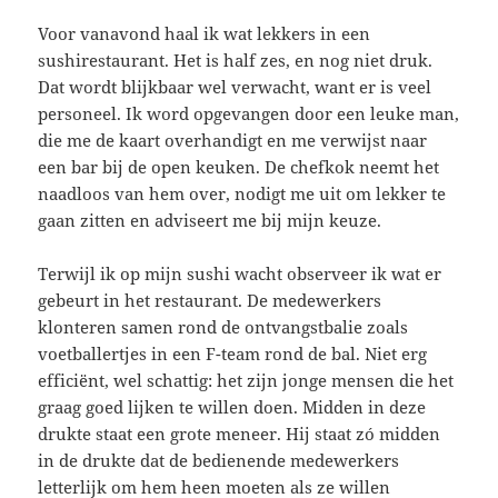
Voor vanavond haal ik wat lekkers in een
sushirestaurant. Het is half zes, en nog niet druk.
Dat wordt blijkbaar wel verwacht, want er is veel
personeel. Ik word opgevangen door een leuke man,
die me de kaart overhandigt en me verwijst naar
een bar bij de open keuken. De chefkok neemt het
naadloos van hem over, nodigt me uit om lekker te
gaan zitten en adviseert me bij mijn keuze.
Terwijl ik op mijn sushi wacht observeer ik wat er
gebeurt in het restaurant. De medewerkers
klonteren samen rond de ontvangstbalie zoals
voetballertjes in een F-team rond de bal. Niet erg
efficiënt, wel schattig: het zijn jonge mensen die het
graag goed lijken te willen doen. Midden in deze
drukte staat een grote meneer. Hij staat zó midden
in de drukte dat de bedienende medewerkers
letterlijk om hem heen moeten als ze willen