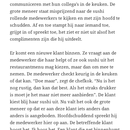
communiceren met hun collega’s in de keuken. De
grote meneer staat misprijzend naar de sushi
rollende medewerkers te kijken en met zijn hoofd te
schudden. Af en toe stampt hij naar iemand toe,
grijpt in of spreekt toe, het ziet er niet uit alsof het
complimenten zijn die hij uitdeelt.
Er komt een nieuwe klant binnen. Ze vraagt aan de
medewerker die haar helpt of ze ook sushi uit het
restaurantmenu mag kiezen, maar dan om mee te
nemen. De medewerker checkt keurig in de keuken
of dat kan. “Doe maar”, zegt de chefkok. “Nu is het
nog rustig, dan kan dat best. Als het straks drukker
is moet je het maar niet meer aanbieden”. De klant
kiest blij haar sushi uit. Nu valt het ook de grote
meneer op dat er aan deze klant iets anders dan
anders is aangeboden. Hoofdschuddend spreekt hij
de medewerker hier op aan. De betreffende klant
hoort het. Ik hoor het. Een klant die net binnenkomt