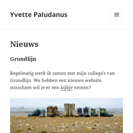
Yvette Paludanus
MENU
EN
WIDGETS
Nieuws
Grondlijn
Regelmatig werk ik samen met mijn collega’s van
Grondlijn. We hebben een nieuwe website,
misschien wil je er een
kijkje
nemen?