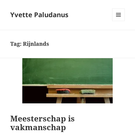
Yvette Paludanus
MENU
EN
WIDGETS
Tag:
Rijnlands
Meesterschap is
vakmanschap