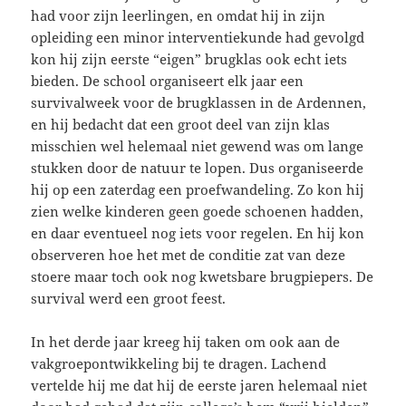
had voor zijn leerlingen, en omdat hij in zijn
opleiding een minor interventiekunde had gevolgd
kon hij zijn eerste “eigen” brugklas ook echt iets
bieden. De school organiseert elk jaar een
survivalweek voor de brugklassen in de Ardennen,
en hij bedacht dat een groot deel van zijn klas
misschien wel helemaal niet gewend was om lange
stukken door de natuur te lopen. Dus organiseerde
hij op een zaterdag een proefwandeling. Zo kon hij
zien welke kinderen geen goede schoenen hadden,
en daar eventueel nog iets voor regelen. En hij kon
observeren hoe het met de conditie zat van deze
stoere maar toch ook nog kwetsbare brugpiepers. De
survival werd een groot feest.
In het derde jaar kreeg hij taken om ook aan de
vakgroepontwikkeling bij te dragen. Lachend
vertelde hij me dat hij de eerste jaren helemaal niet