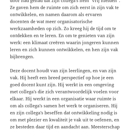
door had gehad dat zijn collega’s hem “vrij hielden”.
Ze gaven hem de ruimte om zich eerst in zijn vak te
ontwikkelen, en namen daarom als ervaren
docenten de wat meer organisatorische
werkzaamheden op zich. Zo kreeg hij de tijd om te
ontdekken en te leren. En om te genieten van zijn
werk: een klimaat creëren waarin jongeren kunnen
leren en zich kunnen ontwikkelen, en hen zijn vak
bijbrengen.
Deze docent houdt van zijn leerlingen, en van zijn
vak. Hij heeft een breed perspectief op hoe je een
goed docent kunt zijn. Hij werkt in een omgeving
met collega’s die zich verantwoordelijk voelen voor
elkaar. Hij werkt in een organisatie waar ruimte is
om als collega’s samen het werk te organiseren. Hij
en zijn collega’s beseffen dat ontwikkeling nodig is
om met plezier en kwaliteit je vak uit te oefenen, en
ze besteden daar tijd en aandacht aan. Meesterschap