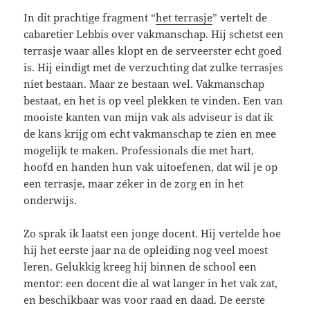
In dit prachtige fragment “
het terrasje
” vertelt de
cabaretier Lebbis over vakmanschap. Hij schetst een
terrasje waar alles klopt en de serveerster echt goed
is. Hij eindigt met de verzuchting dat zulke terrasjes
niet bestaan. Maar ze bestaan wel. Vakmanschap
bestaat, en het is op veel plekken te vinden. Een van
mooiste kanten van mijn vak als adviseur is dat ik
de kans krijg om echt vakmanschap te zien en mee
mogelijk te maken. Professionals die met hart,
hoofd en handen hun vak uitoefenen, dat wil je op
een terrasje, maar zéker in de zorg en in het
onderwijs.
Zo sprak ik laatst een jonge docent. Hij vertelde hoe
hij het eerste jaar na de opleiding nog veel moest
leren. Gelukkig kreeg hij binnen de school een
mentor: een docent die al wat langer in het vak zat,
en beschikbaar was voor raad en daad. De eerste