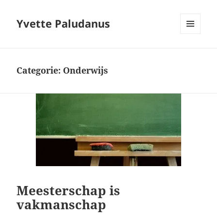
Yvette Paludanus
MENU
EN
WIDGETS
Categorie:
Onderwijs
Meesterschap is
vakmanschap