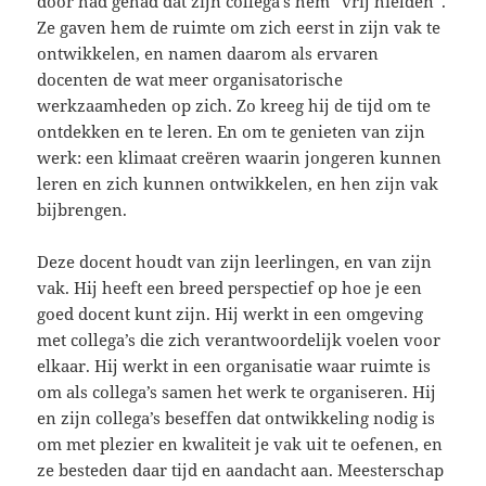
door had gehad dat zijn collega’s hem “vrij hielden”.
Ze gaven hem de ruimte om zich eerst in zijn vak te
ontwikkelen, en namen daarom als ervaren
docenten de wat meer organisatorische
werkzaamheden op zich. Zo kreeg hij de tijd om te
ontdekken en te leren. En om te genieten van zijn
werk: een klimaat creëren waarin jongeren kunnen
leren en zich kunnen ontwikkelen, en hen zijn vak
bijbrengen.
Deze docent houdt van zijn leerlingen, en van zijn
vak. Hij heeft een breed perspectief op hoe je een
goed docent kunt zijn. Hij werkt in een omgeving
met collega’s die zich verantwoordelijk voelen voor
elkaar. Hij werkt in een organisatie waar ruimte is
om als collega’s samen het werk te organiseren. Hij
en zijn collega’s beseffen dat ontwikkeling nodig is
om met plezier en kwaliteit je vak uit te oefenen, en
ze besteden daar tijd en aandacht aan. Meesterschap