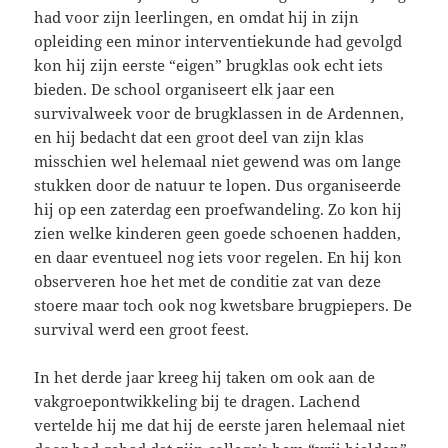
had voor zijn leerlingen, en omdat hij in zijn
opleiding een minor interventiekunde had gevolgd
kon hij zijn eerste “eigen” brugklas ook echt iets
bieden. De school organiseert elk jaar een
survivalweek voor de brugklassen in de Ardennen,
en hij bedacht dat een groot deel van zijn klas
misschien wel helemaal niet gewend was om lange
stukken door de natuur te lopen. Dus organiseerde
hij op een zaterdag een proefwandeling. Zo kon hij
zien welke kinderen geen goede schoenen hadden,
en daar eventueel nog iets voor regelen. En hij kon
observeren hoe het met de conditie zat van deze
stoere maar toch ook nog kwetsbare brugpiepers. De
survival werd een groot feest.
In het derde jaar kreeg hij taken om ook aan de
vakgroepontwikkeling bij te dragen. Lachend
vertelde hij me dat hij de eerste jaren helemaal niet