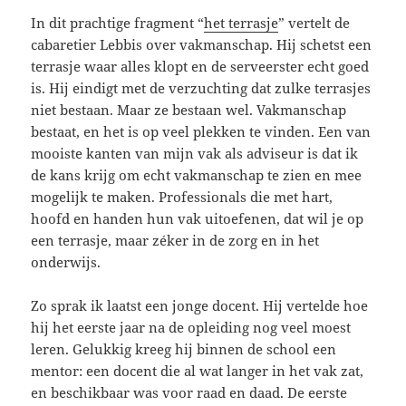
In dit prachtige fragment “
het terrasje
” vertelt de
cabaretier Lebbis over vakmanschap. Hij schetst een
terrasje waar alles klopt en de serveerster echt goed
is. Hij eindigt met de verzuchting dat zulke terrasjes
niet bestaan. Maar ze bestaan wel. Vakmanschap
bestaat, en het is op veel plekken te vinden. Een van
mooiste kanten van mijn vak als adviseur is dat ik
de kans krijg om echt vakmanschap te zien en mee
mogelijk te maken. Professionals die met hart,
hoofd en handen hun vak uitoefenen, dat wil je op
een terrasje, maar zéker in de zorg en in het
onderwijs.
Zo sprak ik laatst een jonge docent. Hij vertelde hoe
hij het eerste jaar na de opleiding nog veel moest
leren. Gelukkig kreeg hij binnen de school een
mentor: een docent die al wat langer in het vak zat,
en beschikbaar was voor raad en daad. De eerste