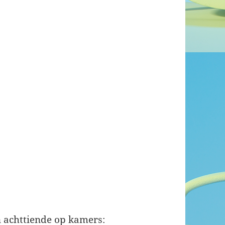
jn achttiende op kamers: