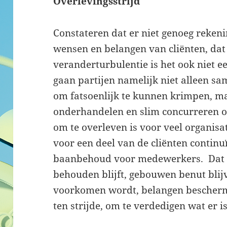
Overlevingsstrijd
Constateren dat er niet genoeg reke
wensen en belangen van cliënten, dat 
veranderturbulentie is het ook niet e
gaan partijen namelijk niet alleen s
om fatsoenlijk te kunnen krimpen, m
onderhandelen en slim concurreren om
om te overleven is voor veel organisat
voor een deel van de cliënten continuï
baanbehoud voor medewerkers. Dat b
behouden blijft, gebouwen benut blijv
voorkomen wordt, belangen bescherm
ten strijde, om te verdedigen wat er is