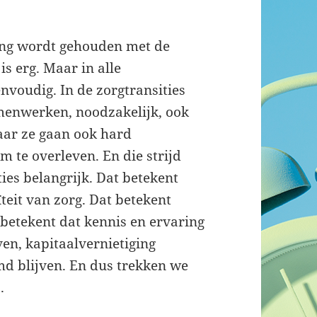
ning wordt gehouden met de
is erg. Maar in alle
envoudig. In de zorgtransities
amenwerken, noodzakelijk, ook
aar ze gaan ook hard
 te overleven. En die strijd
ies belangrijk. Dat betekent
teit van zorg. Dat betekent
etekent dat kennis en ervaring
en, kapitaalvernietiging
d blijven. En dus trekken we
.