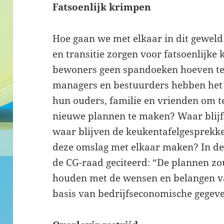
Fatsoenlijk krimpen
Hoe gaan we met elkaar in dit geweld
en transitie zorgen voor fatsoenlijke
bewoners geen spandoeken hoeven t
managers en bestuurders hebben het 
hun ouders, familie en vrienden om t
nieuwe plannen te maken? Waar blijft
waar blijven de keukentafelgesprekke
deze omslag met elkaar maken? In d
de CG-raad geciteerd: “De plannen z
houden met de wensen en belangen van
basis van bedrijfseconomische gegev