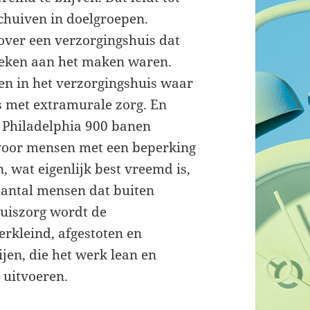
schuiven in doelgroepen.
 over een verzorgingshuis dat
eken aan het maken waren.
ven in het verzorgingshuis waar
is met extramurale zorg. En
t Philadelphia 900 banen
 voor mensen met een beperking
 wat eigenlijk best vreemd is,
 aantal mensen dat buiten
huiszorg wordt de
erkleind, afgestoten en
en, die het werk lean en
 uitvoeren.