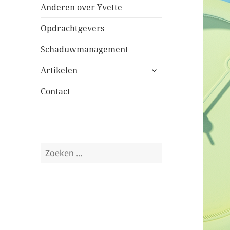
Anderen over Yvette
Opdrachtgevers
Schaduwmanagement
submenu
Artikelen
uitvouwen
Contact
Zoeken
naar: