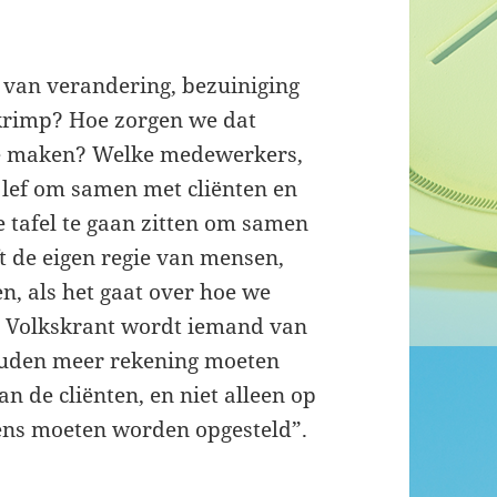
 van verandering, bezuiniging
 krimp? Hoe zorgen we dat
e maken? Welke medewerkers,
lef om samen met cliënten en
e tafel te gaan zitten om samen
 de eigen regie van mensen,
n, als het gaat over hoe we
e Volkskrant wordt iemand van
ouden meer rekening moeten
 de cliënten, en niet alleen op
ens moeten worden opgesteld”.