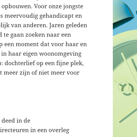
t opbouwen. Voor onze jongste
 is meervoudig gehandicapt en
elijk van anderen. Jaren geleden
d te gaan zoeken naar een
 op een moment dat voor haar en
t in haar eigen woonomgeving
dochterlief op een fijne plek,
et meer zijn of niet meer voor
t deed in de
irecteuren in een overleg