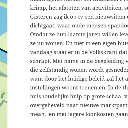
krimp, het afstoten van activiteiten, 
Gisteren zag ik op tv een nieuwsitem
dichtgaat, waar oude mensen spando
Omdat ze hun laatste jaren willen le
ze nu wonen. En niet in een eigen hu
vandaag staat er in de Volkskrant da
schrapt. Met name in de begeleiding
die zelfstandig wonen wordt gesneden,
want door het huidige beleid zal het
instellingen woont toenemen. In de t
huishoudelijke hulp op grote schaal v
overgeheveld naar nieuwe marktpartij
mean, en met lagere loonkosten gaan