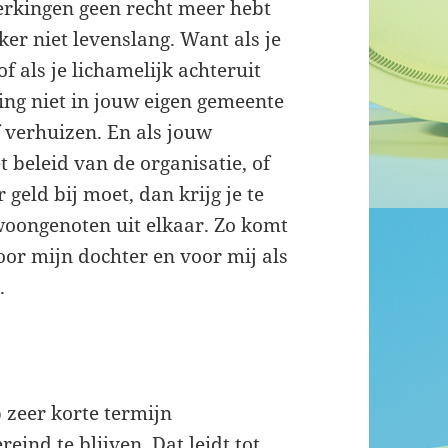
erkingen geen recht meer hebt
er niet levenslang. Want als je
f als je lichamelijk achteruit
ding niet in jouw eigen gemeente
 verhuizen. En als jouw
 beleid van de organisatie, of
 geld bij moet, dan krijg je te
 woongenoten uit elkaar. Zo komt
voor mijn dochter en voor mij als
.
p zeer korte termijn
ind te blijven. Dat leidt tot