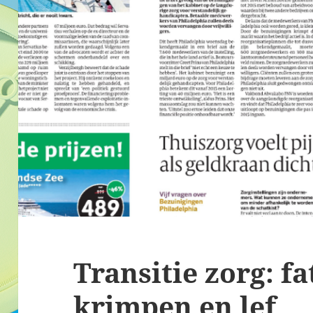
Transitie zorg: fa
krimpen en lef