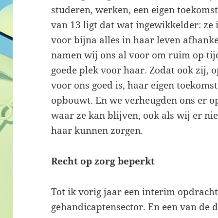
studeren, werken, een eigen toekoms
van 13 ligt dat wat ingewikkelder: ze
voor bijna alles in haar leven afhank
namen wij ons al voor om ruim op tij
goede plek voor haar. Zodat ook zij,
voor ons goed is, haar eigen toekoms
opbouwt. En we verheugden ons er op: 
waar ze kan blijven, ook als wij er ni
haar kunnen zorgen.
Recht op zorg beperkt
Tot ik vorig jaar een interim opdrach
gehandicaptensector. En een van de d