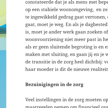
constateerde dat je als mens met bep
op een stabiele woonomgeving, en zek
te ingewikkeld gedrag gaat vertonen, o
gaat, moet je weg. En als je dagbeste
is, moet je ander werk gaan zoeken of
woonvoorziening niet meer past in het
als er geen sluitende begroting is en er
maken met sluiting, en gaan jij en je
de transitie in de zorg heel dichtbij: 
haar moeder is dit de nieuwe realiteit
Bezuinigingen in de zorg
Veel instellingen in de zorg moeten o
maatregelen nemen om financieel overe