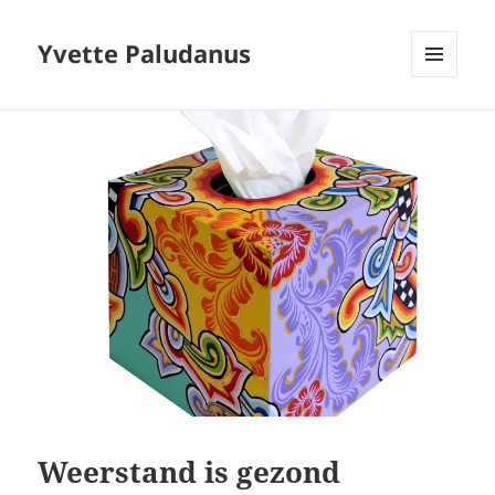
Yvette Paludanus
MENU
EN
WIDGETS
Weerstand is gezond