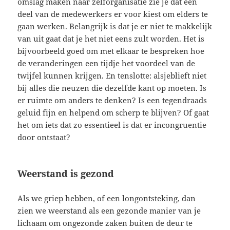
omslag maken naar zelforganisatie zie je dat een
deel van de medewerkers er voor kiest om elders te
gaan werken. Belangrijk is dat je er niet te makkelijk
van uit gaat dat je het niet eens zult worden. Het is
bijvoorbeeld goed om met elkaar te bespreken hoe
de veranderingen een tijdje het voordeel van de
twijfel kunnen krijgen. En tenslotte: alsjeblieft niet
bij alles die neuzen die dezelfde kant op moeten. Is
er ruimte om anders te denken? Is een tegendraads
geluid fijn en helpend om scherp te blijven? Of gaat
het om iets dat zo essentieel is dat er incongruentie
door ontstaat?
Weerstand is gezond
Als we griep hebben, of een longontsteking, dan
zien we weerstand als een gezonde manier van je
lichaam om ongezonde zaken buiten de deur te