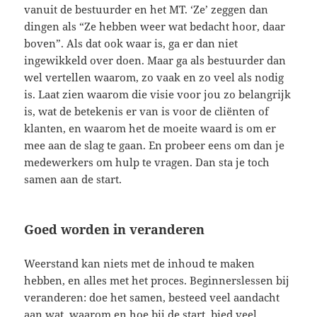
vanuit de bestuurder en het MT. ‘Ze’ zeggen dan
dingen als “Ze hebben weer wat bedacht hoor, daar
boven”. Als dat ook waar is, ga er dan niet
ingewikkeld over doen. Maar ga als bestuurder dan
wel vertellen waarom, zo vaak en zo veel als nodig
is. Laat zien waarom die visie voor jou zo belangrijk
is, wat de betekenis er van is voor de cliënten of
klanten, en waarom het de moeite waard is om er
mee aan de slag te gaan. En probeer eens om dan je
medewerkers om hulp te vragen. Dan sta je toch
samen aan de start.
Goed worden in veranderen
Weerstand kan niets met de inhoud te maken
hebben, en alles met het proces. Beginnerslessen bij
veranderen: doe het samen, besteed veel aandacht
aan wat, waarom en hoe bij de start, bied veel