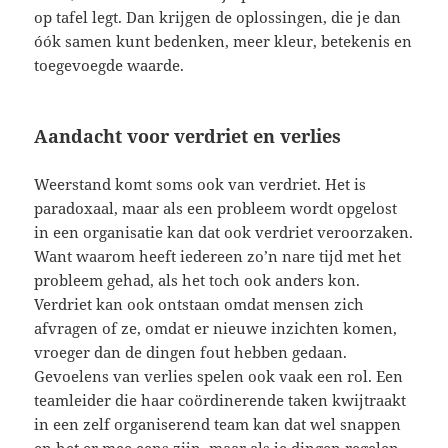
op tafel legt. Dan krijgen de oplossingen, die je dan
óók samen kunt bedenken, meer kleur, betekenis en
toegevoegde waarde.
Aandacht voor verdriet en verlies
Weerstand komt soms ook van verdriet. Het is
paradoxaal, maar als een probleem wordt opgelost
in een organisatie kan dat ook verdriet veroorzaken.
Want waarom heeft iedereen zo’n nare tijd met het
probleem gehad, als het toch ook anders kon.
Verdriet kan ook ontstaan omdat mensen zich
afvragen of ze, omdat er nieuwe inzichten komen,
vroeger dan de dingen fout hebben gedaan.
Gevoelens van verlies spelen ook vaak een rol. Een
teamleider die haar coördinerende taken kwijtraakt
in een zelf organiserend team kan dat wel snappen
en het er mee eens zijn, maar als je dingen regelen