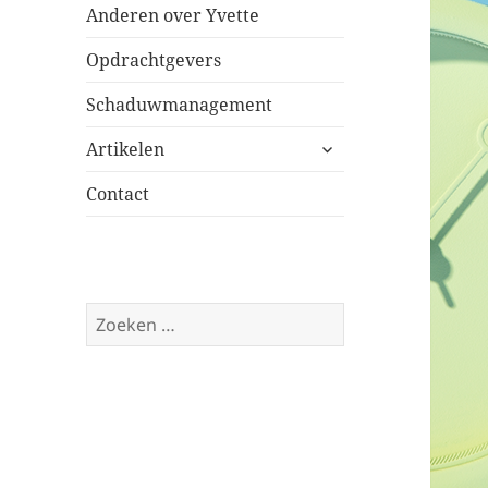
Anderen over Yvette
Opdrachtgevers
Schaduwmanagement
submenu
Artikelen
uitvouwen
Contact
Zoeken
naar: