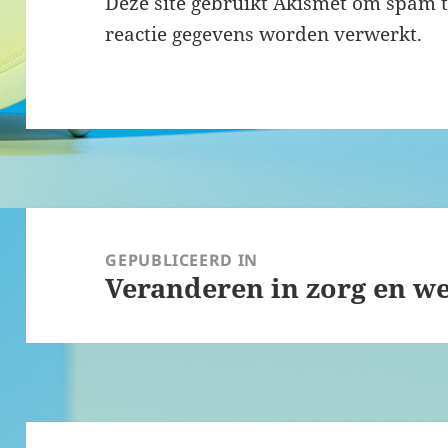
Deze site gebruikt Akismet om spam 
reactie gegevens worden verwerkt
.
Bericht
navigatie
GEPUBLICEERD IN
Veranderen in zorg en we