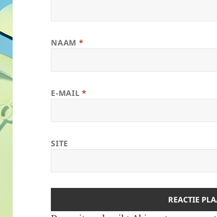
NAAM
*
E-MAIL
*
SITE