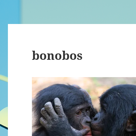
bonobos