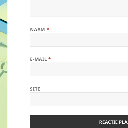
NAAM
*
E-MAIL
*
SITE