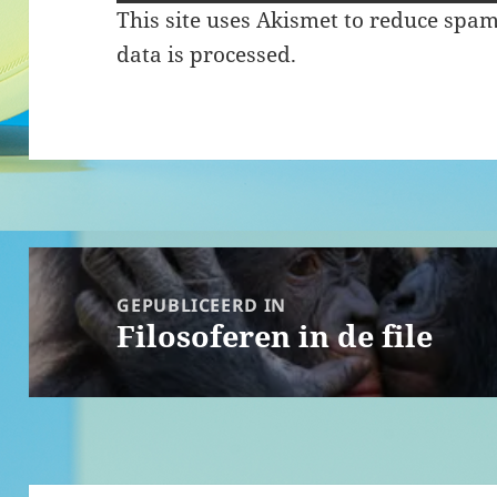
This site uses Akismet to reduce spa
data is processed.
Bericht
navigatie
GEPUBLICEERD IN
Filosoferen in de file