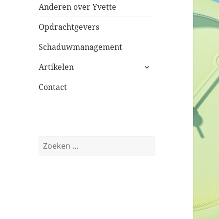
Anderen over Yvette
Opdrachtgevers
Schaduwmanagement
submenu
Artikelen
uitvouwen
Contact
Zoeken
naar: