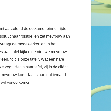
t aarzelend de eetkamer binnenrijden.
oluut haar rolstoel en zet mevrouw aan
” vraagt de medewerker, en in het
es aan tafel kijken de nieuwe mevrouw
 een, “dit is onze tafel”. Wat een nare
 zegt. Het is haar tafel, zij is de cliënt,
e mevrouw komt, laat staan dat iemand
w wil verwelkomen.