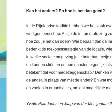
Kan het anders? En hoe is het dan goed?
In de Rijnlandse traditie hebben we het vaak ove
werkgemeenschap. Als je de intramurale zorg 
hoe zou je het dan doen? Wie bepaalt dan de inr
bedenkt de toekomststrategie van de locatie, wi
in welke sociale omgeving je je boterhammetje e
en kunnen cliënten en hun naasten eigenlijk, a
betekent dat voor medezeggenschap? Denken we
de ander, in plaats van mét de ander? En wat m
en voelen in organisaties, om dat mogelijk te m
Yvette Paludanus en Jaap van der Mei, januari 