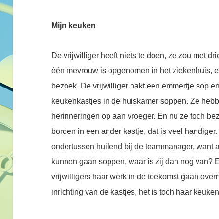
Mijn keuken
De vrijwilliger heeft niets te doen, ze zou met d
één mevrouw is opgenomen in het ziekenhuis, e
bezoek. De vrijwilliger pakt een emmertje sop
keukenkastjes in de huiskamer soppen. Ze hebb
herinneringen op aan vroeger. En nu ze toch bez
borden in een ander kastje, dat is veel handige
ondertussen huilend bij de teammanager, want a
kunnen gaan soppen, waar is zij dan nog van? E
vrijwilligers haar werk in de toekomst gaan ove
inrichting van de kastjes, het is toch haar keuke