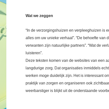
Wat we zeggen
“In de verzorgingshuizen en verpleeghuizen is er 
alles om uw unieke verhaal”. “De behoefte van de 
verwanten zijn natuurlijke partners”. “Wat de ver
luisteren”.
Deze teksten komen van de websites van een aan
langdurige zorg. Dat organisaties inmiddels echt
werken moge duidelijk zijn. Het is interessant o
praktijk van zorgen en organiseren ook zichtbaa
weerbarstiger is blijkt uit de onderstaande voor