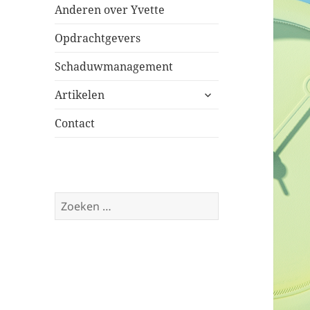
Anderen over Yvette
Opdrachtgevers
Schaduwmanagement
submenu
Artikelen
uitvouwen
Contact
Zoeken
naar: