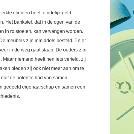
rkte cliënten heeft eindelijk geld
. Het bankstel, dat in de ogen van de
ten in rolstoelen, kan vervangen worden.
 meubels zijn inmiddels besteld. En er
weer in de weg gaat staan. De ouders zijn
 Maar niemand heeft hen iets verteld, zij
ken bieden zij ook niet meer aan om te
ooit de potentie had van samen
 van gedeeld eigenaarschap en samen een
chiedenis.