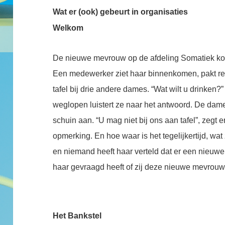
Wat er (ook) gebeurt in organisaties
Welkom
De nieuwe mevrouw op de afdeling Somatiek kom
Een medewerker ziet haar binnenkomen, pakt res
tafel bij drie andere dames. “Wat wilt u drinken?
weglopen luistert ze naar het antwoord. De dam
schuin aan. “U mag niet bij ons aan tafel”, zegt er
opmerking. En hoe waar is het tegelijkertijd, wat ze
en niemand heeft haar verteld dat er een nieuw
haar gevraagd heeft of zij deze nieuwe mevrou
Het Bankstel