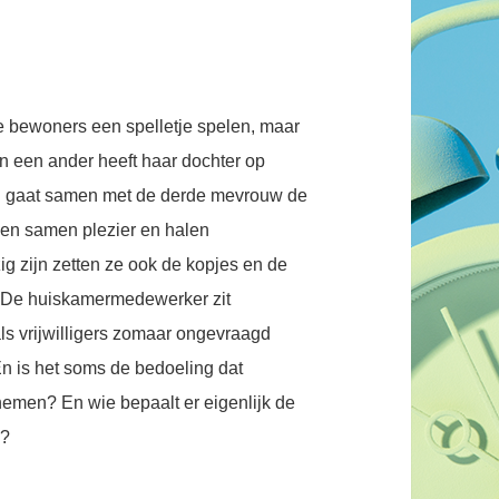
rie bewoners een spelletje spelen, maar
n een ander heeft haar dochter op
 en gaat samen met de derde mevrouw de
en samen plezier en halen
ig zijn zetten ze ook de kopjes en de
r. De huiskamermedewerker zit
ls vrijwilligers zomaar ongevraagd
n is het soms de bedoeling dat
rnemen? En wie bepaalt er eigenlijk de
n?