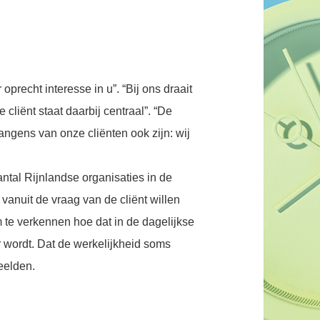
oprecht interesse in u”. “Bij ons draait
cliënt staat daarbij centraal”. “De
langens van onze cliënten ook zijn: wij
tal Rijnlandse organisaties in de
 vanuit de vraag van de cliënt willen
m te verkennen hoe dat in de dagelijkse
r wordt. Dat de werkelijkheid soms
beelden.