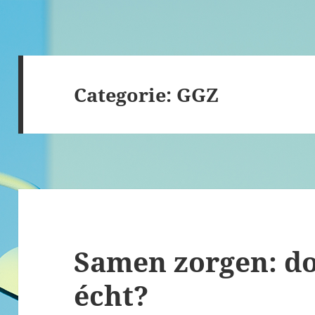
Categorie:
GGZ
Samen zorgen: do
écht?