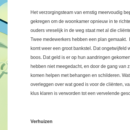
Het verzorgingsteam van ernstig meervoudig bepe
gekregen om de woonkamer opnieuw in te richten
ouders vreselijk in de weg staat met al die cliën
Twee medewerkers hebben een plan gemaakt. De
komt weer een groot bankstel. Dat ongetwijfeld 
boos. Dat geld is er op hun aandringen gekomen.
hebben niet meegedacht, en door de gang van za
komen helpen met behangen en schilderen. Wat 
overleggen over wat goed is voor de cliënten,
klus klaren is verworden tot een vervelende ges
Verhuizen