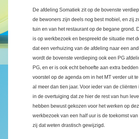
De afdeling Somatiek zit op de bovenste verdie
de bewoners zijn deels nog best mobiel, en zij
tuin en van het restaurant op de begane grond. D
is op werkbezoek en bespreekt de situatie met
dat een verhuizing van de afdeling naar een ander
wordt de bovenste verdieping ook een PG afdeling
PG, en er is ook echt behoefte aan extra bedden
voorstel op de agenda om in het MT verder uit
al meer dan tien jaar. Voor ieder van de cliënten
in de overtuiging dat ze hier de rest van hun l
hebben bewust gekozen voor het werken op deze
werkbezoek van een half uur is de toekomst va
zij dat weten drastisch gewijzigd.