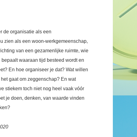
r de organisatie als een
zou zien als een woon-werkgemeenschap,
ichting van een gezamenlijke ruimte, wie
e bepaalt waaraan tijd besteed wordt en
et? En hoe organiseer je dat? Wat willen
ls het gaat om zeggenschap? En wat
 stiekem toch niet nog heel vaak vóór
oet je doen, denken, van waarde vinden
aken?
2020