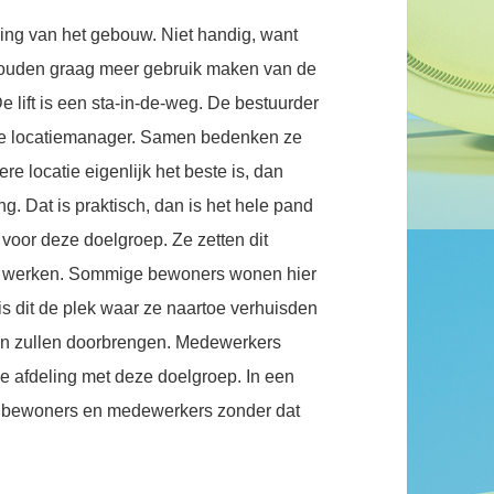
ping van het gebouw. Niet handig, want
 zouden graag meer gebruik maken van de
e lift is een sta-in-de-weg. De bestuurder
 de locatiemanager. Samen bedenken ze
e locatie eigenlijk het beste is, dan
. Dat is praktisch, dan is het hele pand
 voor deze doelgroep. Ze zetten dit
 te werken. Sommige bewoners wonen hier
 is dit de plek waar ze naartoe verhuisden
even zullen doorbrengen. Medewerkers
 afdeling met deze doelgroep. In een
n bewoners en medewerkers zonder dat