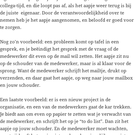
collega-tijd, en die loopt pas af, als het aapje weer terug is bij
de juiste eigenaar. Door de verantwoordelijkheid over te
nemen heb je het aapje aangenomen, en beloofd er goed voor
te zorgen.
Nog zo’n voorbeeld: een probleem komt op tafel in een
gesprek, en je beëindigt het gesprek met de vraag of de
medewerker dit even op de mail wil zetten. Het aapje zit nu
op de schouder van de medewerker, maar is al klaar voor de
sprong. Want de medewerker schrijft het mailtje, drukt op
verzenden, en daar gaat het aapje, op weg naar jouw mailbox
en jouw schouder.
Een laatste voorbeeld: er is een nieuw project in de
organisatie, en een van de medewerkers gaat de kar trekken.
Je biedt aan om even op papier te zetten wat je verwacht van
de medewerker, en schrijft het op je “to do list”. Dan zit het
aapje op jouw schouder. En de medewerker moet wachten,