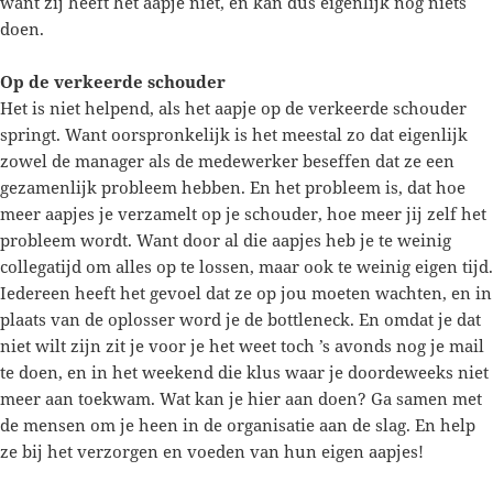
want zij heeft het aapje niet, en kan dus eigenlijk nog niets
doen.
Op de verkeerde schouder
Het is niet helpend, als het aapje op de verkeerde schouder
springt. Want oorspronkelijk is het meestal zo dat eigenlijk
zowel de manager als de medewerker beseffen dat ze een
gezamenlijk probleem hebben. En het probleem is, dat hoe
meer aapjes je verzamelt op je schouder, hoe meer jij zelf het
probleem wordt. Want door al die aapjes heb je te weinig
collegatijd om alles op te lossen, maar ook te weinig eigen tijd.
Iedereen heeft het gevoel dat ze op jou moeten wachten, en in
plaats van de oplosser word je de bottleneck. En omdat je dat
niet wilt zijn zit je voor je het weet toch ’s avonds nog je mail
te doen, en in het weekend die klus waar je doordeweeks niet
meer aan toekwam. Wat kan je hier aan doen? Ga samen met
de mensen om je heen in de organisatie aan de slag. En help
ze bij het verzorgen en voeden van hun eigen aapjes!