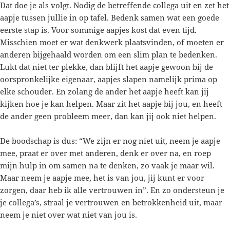
Dat doe je als volgt. Nodig de betreffende collega uit en zet het
aapje tussen jullie in op tafel. Bedenk samen wat een goede
eerste stap is. Voor sommige aapjes kost dat even tijd.
Misschien moet er wat denkwerk plaatsvinden, of moeten er
anderen bijgehaald worden om een slim plan te bedenken.
Lukt dat niet ter plekke, dan blijft het aapje gewoon bij de
oorspronkelijke eigenaar, aapjes slapen namelijk prima op
elke schouder. En zolang de ander het aapje heeft kan jij
kijken hoe je kan helpen. Maar zit het aapje bij jou, en heeft
de ander geen probleem meer, dan kan jij ook niet helpen.
De boodschap is dus: “We zijn er nog niet uit, neem je aapje
mee, praat er over met anderen, denk er over na, en roep
mijn hulp in om samen na te denken, zo vaak je maar wil.
Maar neem je aapje mee, het is van jou, jij kunt er voor
zorgen, daar heb ik alle vertrouwen in”. En zo ondersteun je
je collega’s, straal je vertrouwen en betrokkenheid uit, maar
neem je niet over wat niet van jou is.