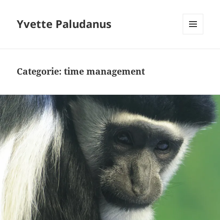
Yvette Paludanus
MENU
EN
WIDGETS
Categorie:
time management