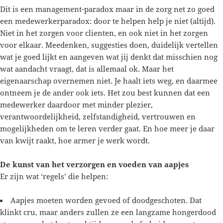
Dit is een management-paradox maar in de zorg net zo goed
een medewerkerparadox: door te helpen help je niet (altijd).
Niet in het zorgen voor clienten, en ook niet in het zorgen
voor elkaar. Meedenken, suggesties doen, duidelijk vertellen
wat je goed lijkt en aangeven wat jij denkt dat misschien nog
wat aandacht vraagt, dat is allemaal ok. Maar het
eigenaarschap overnemen niet. Je haalt iets weg, en daarmee
ontneem je de ander ook iets. Het zou best kunnen dat een
medewerker daardoor met minder plezier,
verantwoordelijkheid, zelfstandigheid, vertrouwen en
mogelijkheden om te leren verder gaat. En hoe meer je daar
van kwijt raakt, hoe armer je werk wordt.
De kunst van het verzorgen en voeden van aapjes
Er zijn wat ‘regels’ die helpen:
Aapjes moeten worden gevoed of doodgeschoten. Dat
klinkt cru, maar anders zullen ze een langzame hongerdood