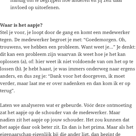
invloed op uitoefenen.
Waar is het aapje?
Stel je voor, je loopt door de gang en komt een medewerker
tegen. De medewerker begroet je met: “Goedemorgen. Oh,
trouwens, we hebben een probleem. Want weet je…” Je denkt:
dit kan een probleem zijn waarvan ik weet hoe je het kan
oplossen (a), of: hier weet ik niet voldoende van om het op te
lossen (b). Je hebt haast, je was immers onderweg naar ergens
anders, en dus zeg je: “Dank voor het doorgeven, ik moet
verder, maar laat me er over nadenken en dan kom ik er op
terug”.
Laten we analyseren wat er gebeurde. Vóór deze ontmoeting
zat het aapje op de schouder van de medewerker. Maar
nadien zit het aapje op jouw schouder. Het zou kunnen dat
het aapje daar ook beter zit. En dan is het prima. Maar als het
eigenaarschap eigenlijk bij die ander ligt, dan begint de